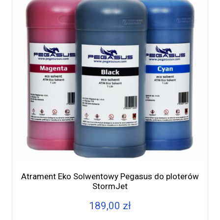
Atrament Eko Solwentowy Pegasus do ploterów
StormJet
189,00 zł