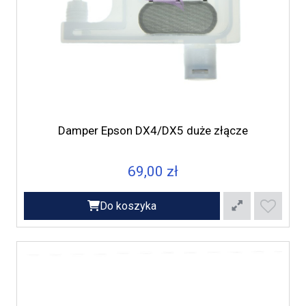
Damper Epson DX4/DX5 duże złącze
69,00 zł
Do koszyka