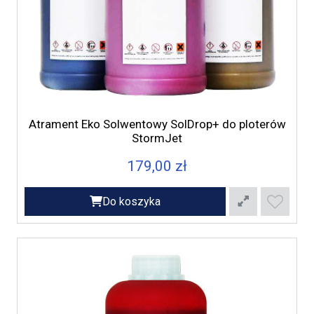
Atrament Eko Solwentowy SolDrop+ do ploterów
StormJet
179,00 zł
Do koszyka