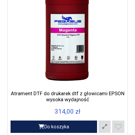
Atrament DTF do drukarek dtf z głowicami EPSON
wysoka wydajność
314,00 zł
Do koszyka