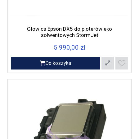
Głowica Epson DX5 do ploterów eko
solwentowych StormJet
5 990,00 zł
Do koszyka