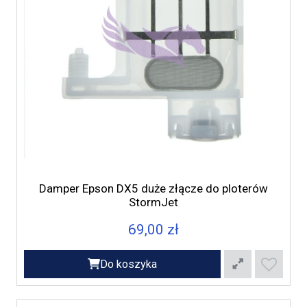
Damper Epson DX5 duże złącze do ploterów
StormJet
69,00 zł
Do koszyka