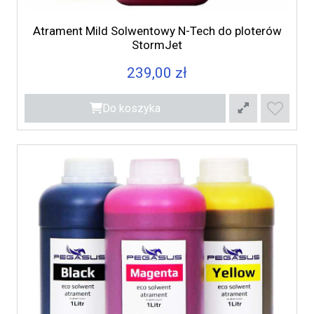
Atrament Mild Solwentowy N-Tech do ploterów
StormJet
239,00 zł
Do koszyka