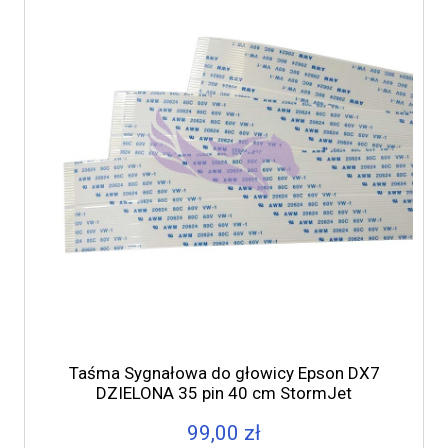
Taśma Sygnałowa do głowicy Epson DX7
DZIELONA 35 pin 40 cm StormJet
99,00 zł