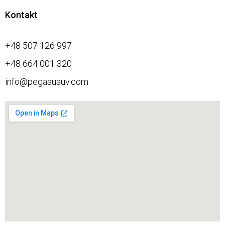
Kontakt
+48 507 126 997
+48 664 001 320
info@pegasusuv.com