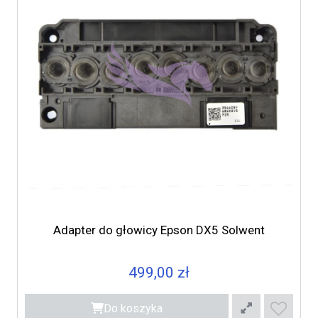
Adapter do głowicy Epson DX5 Solwent
499,00 zł
Do koszyka