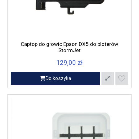
Captop do głowic Epson DX5 do ploterów
StormJet
129,00 zł
Do koszyka