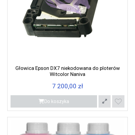
Głowica Epson DX7 niekodowana do ploterów
Witcolor Naniva
7 200,00 zł
Do koszyka