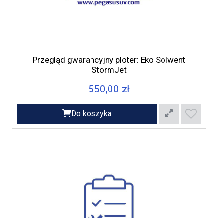
Przegląd gwarancyjny ploter: Eko Solwent
StormJet
550,00 zł
Do koszyka