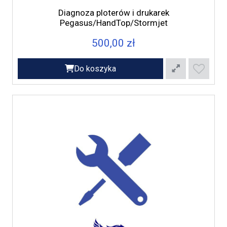
Diagnoza ploterów i drukarek
Pegasus/HandTop/Stormjet
500,00 zł
Do koszyka