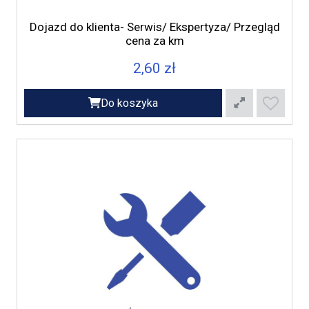
Dojazd do klienta- Serwis/ Ekspertyza/ Przegląd
cena za km
2,60 zł
Do koszyka