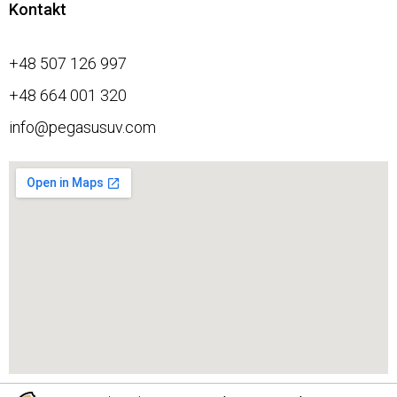
Kontakt
+48 507 126 997
+48 664 001 320
info@pegasusuv.com