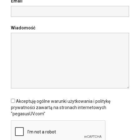
Email
Wiadomość
Akceptuję ogólne warunki użytkowania i politykę
prywatności zawartą na stronach internetowych
"pegasusUV.com"