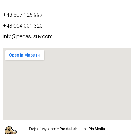
+48 507 126 997
+48 664 001 320
info@pegasusuv.com
Projekt i wykonanie
Presta Lab
grupa
Pin Media