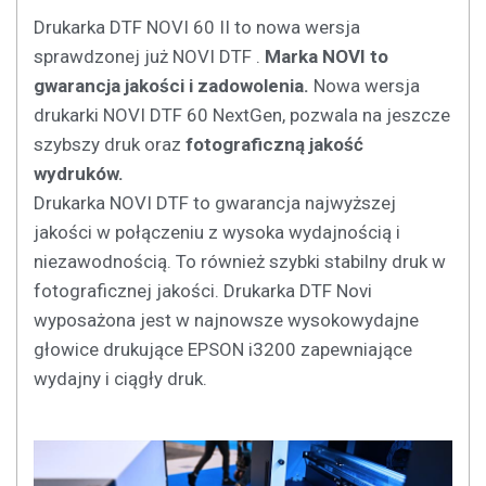
Drukarka DTF NOVI 60 II to nowa wersja
sprawdzonej już NOVI DTF .
Marka NOVI to
gwarancja jakości i zadowolenia.
Nowa wersja
drukarki NOVI DTF 60 NextGen, pozwala na jeszcze
szybszy druk oraz
fotograficzną jakość
wydruków.
Drukarka NOVI DTF to gwarancja najwyższej
jakości w połączeniu z wysoka wydajnością i
niezawodnością. To również szybki stabilny druk w
fotograficznej jakości. Drukarka DTF Novi
wyposażona jest w najnowsze wysokowydajne
głowice drukujące EPSON i3200 zapewniające
wydajny i ciągły druk.