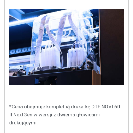
*Cena obejmuje kompletną drukarkę DTF NOVI 60
II NextGen w wersji z dwiema głowicami
drukującymi.