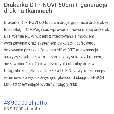
Drukarka DTF NOVI 60cm II generacja
druk na tkaninach
Drukarka DTF NOVI 60 to nowa druga generacja drukarek w
technologii DTF. Pegasus wprowadził nowa markę drukarek
DTF wersja NOVI w pełni zintegrowaną z modułem
wygrzewania oraz systemem cyrkulacji i cyfrowego
dozowania proszku. Drukarka NOVI DTF to gwarancja
najwyższej jakości w połączeniu z wysoka wydajnością i
niezawodnością. To również szybki stabilny druk w
fotograficznej jakości. Drukarka DTF Novi wyposażona jest
w najnowsze wysokowydajne głowice drukujące EPSON
i3200 zapewniające wydajny i ciągły druk.
43 900,00 zł
netto
53 997,00 zł brutto