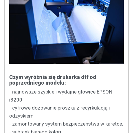
Czym wyróżnia się drukarka dtf od
poprzedniego modelu:
- najnowsze szybkie i wydajne głowice EPSON
i3200
- cyfrowe dozowanie proszku z recyrkulacją i
odzyskiem
- zamontowany system bezpieczeństwa w karetce.
- subtank białego koloru.