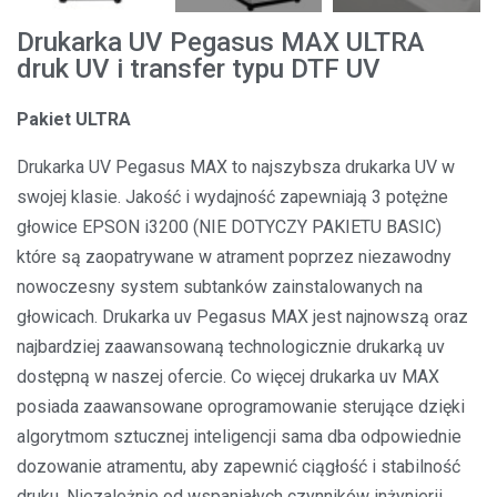
Drukarka UV Pegasus MAX ULTRA
druk UV i transfer typu DTF UV
Pakiet ULTRA
Drukarka UV Pegasus MAX to najszybsza drukarka UV w
swojej klasie. Jakość i wydajność zapewniają 3 potężne
głowice EPSON i3200 (NIE DOTYCZY PAKIETU BASIC)
które są zaopatrywane w atrament poprzez niezawodny
nowoczesny system subtanków zainstalowanych na
głowicach. Drukarka uv Pegasus MAX jest najnowszą oraz
najbardziej zaawansowaną technologicznie drukarką uv
dostępną w naszej ofercie. Co więcej drukarka uv MAX
posiada zaawansowane oprogramowanie sterujące dzięki
algorytmom sztucznej inteligencji sama dba odpowiednie
dozowanie atramentu, aby zapewnić ciągłość i stabilność
druku. Niezależnie od wspaniałych czynników inżynierii