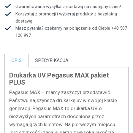
Gwarantowana wysyłka z dostawą na następny dzień!
Korzystaj z promocji i wybieraj produkty z bezpłatną
dostawą.
Masz pytania? czekamy na połączenie od Ciebie +48 507
126 997
OPIS
SPECYFIKACJA
Drukarka UV Pegasus MAX pakiet
PLUS
Pagasus MAX – mamy zaszczyt przedstawić
Państwu najszybszą drukarkę uv w swojej klasie
generacji. Pegasus MAX to drukarka UV o
niezwykłych parametrach doceniona przez
wymagających klientów. Na pierwszym miejscu
jest szybkość idąca w parze z wysoką jakością