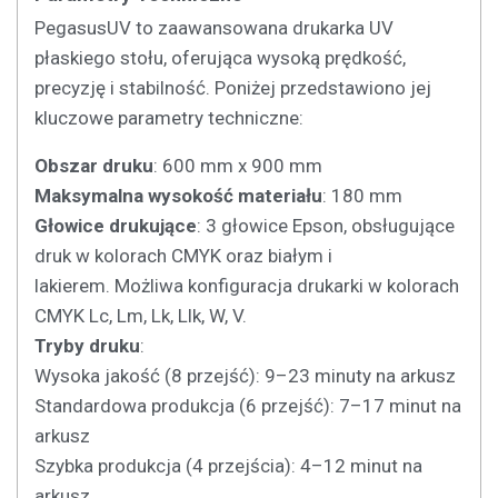
PegasusUV to zaawansowana drukarka UV
płaskiego stołu, oferująca wysoką prędkość,
precyzję i stabilność. Poniżej przedstawiono jej
kluczowe parametry techniczne:
Obszar druku
: 600 mm x 900 mm
Maksymalna wysokość materiału
: 180 mm
Głowice drukujące
: 3 głowice Epson, obsługujące
druk w kolorach CMYK oraz białym i
lakierem. Możliwa konfiguracja drukarki w kolorach
CMYK Lc, Lm, Lk, Llk, W, V.
Tryby druku
:
Wysoka jakość (8 przejść): 9–23 minuty na arkusz
Standardowa produkcja (6 przejść): 7–17 minut na
arkusz
Szybka produkcja (4 przejścia): 4–12 minut na
arkusz