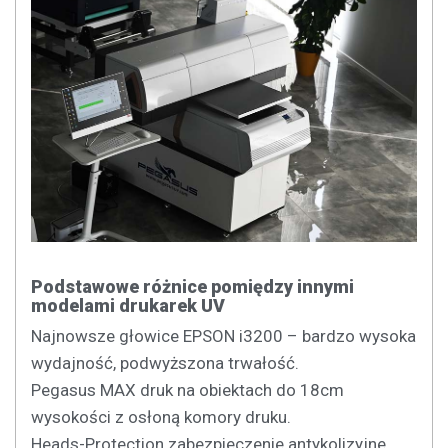
Podstawowe różnice pomiędzy innymi
modelami drukarek UV
Najnowsze głowice EPSON i3200 – bardzo wysoka
wydajność, podwyższona trwałość.
Pegasus MAX druk na obiektach do 18cm
wysokości z osłoną komory druku.
Heads-Protection zabezpieczenie antykolizyjne