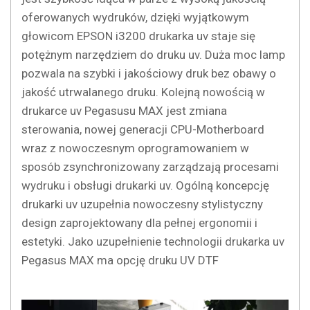
oferowanych wydruków, dzięki wyjątkowym
głowicom EPSON i3200 drukarka uv staje się
potężnym narzędziem do druku uv. Duża moc lamp
pozwala na szybki i jakościowy druk bez obawy o
jakość utrwalanego druku. Kolejną nowością w
drukarce uv Pegasusu MAX jest zmiana
sterowania, nowej generacji CPU-Motherboard
wraz z nowoczesnym oprogramowaniem w
sposób zsynchronizowany zarządzają procesami
wydruku i obsługi drukarki uv. Ogólną koncepcję
drukarki uv uzupełnia nowoczesny stylistyczny
design zaprojektowany dla pełnej ergonomii i
estetyki. Jako uzupełnienie technologii drukarka uv
Pegasus MAX ma opcję druku UV DTF