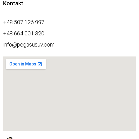
Kontakt
+48 507 126 997
+48 664 001 320
info@pegasusuv.com