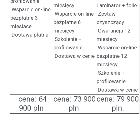
profilowanie
miesięcy
Laminator + folie
Wsparcie on-line
Wsparcie on-line
Zestaw
bezpłatne 3
bezpłatne 6
czyszczący
miesiące
miesięcy
Gwarancja 12
Dostawa płatna
Szkolenie +
miesięcy
profilowanie
Wsparcie on-line
Dostawa w cenie
bezpłatne 12
miesięcy
Szkolenie +
profilowanie
Dostawa w cenie
cena: 64
cena: 73 900
cena: 79 900
900 pln
pln.
pln.