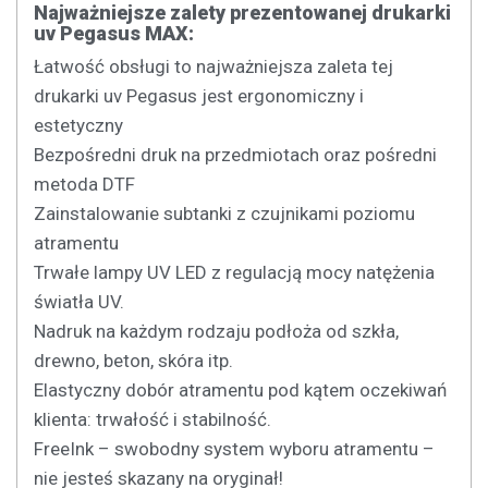
Najważniejsze zalety prezentowanej drukarki
uv Pegasus MAX:
Łatwość obsługi to najważniejsza zaleta tej
drukarki uv Pegasus jest ergonomiczny i
estetyczny
Bezpośredni druk na przedmiotach oraz pośredni
metoda DTF
Zainstalowanie subtanki z czujnikami poziomu
atramentu
Trwałe lampy UV LED z regulacją mocy natężenia
światła UV.
Nadruk na każdym rodzaju podłoża od szkła,
drewno, beton, skóra itp.
Elastyczny dobór atramentu pod kątem oczekiwań
klienta: trwałość i stabilność.
FreeInk – swobodny system wyboru atramentu –
nie jesteś skazany na oryginał!