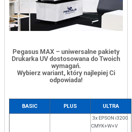
Pegasus MAX – uniwersalne pakiety
Drukarka UV dostosowana do Twoich
wymagań.
Wybierz wariant, który najlepiej Ci
odpowiada!
BASIC
PLUS
ULTRA
3x EPSON i3200
CMYK+W+V