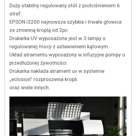
Duży stabilny regulowany stół z podciśnieniem 6
stref.
EPSON i3200 najnowsze szybkie i trwałe głowice
ze zmienną kroplą od 2pc
Drukarka UV wyposażona jest w 3 lampy o
regulowanej mocy z ustawieniem kątowym.
Układ atramentu wyposażony w infuzyjne pompy o
przedłużonej żywotności.
Drukarka nakłada atrament uv w systemie
„eclosion” rozproszenia kropli.
oraz wiele innych.