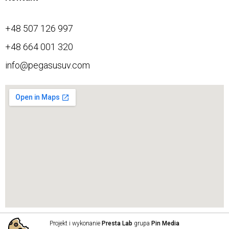
+48 507 126 997
+48 664 001 320
info@pegasusuv.com
Projekt i wykonanie
Presta Lab
grupa
Pin Media