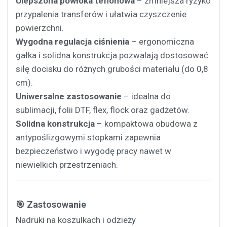
Ulepszona powłoka teflonowa
– zmniejsza ryzyko
przypalenia transferów i ułatwia czyszczenie
powierzchni.
Wygodna regulacja ciśnienia
– ergonomiczna
gałka i solidna konstrukcja pozwalają dostosować
siłę docisku do różnych grubości materiału (do 0,8
cm).
Uniwersalne zastosowanie
– idealna do
sublimacji, folii DTF, flex, flock oraz gadżetów.
Solidna konstrukcja
– kompaktowa obudowa z
antypoślizgowymi stopkami zapewnia
bezpieczeństwo i wygodę pracy nawet w
niewielkich przestrzeniach.
🎯 Zastosowanie
Nadruki na koszulkach i odzieży