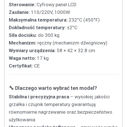
Sterowanie:
Cyfrowy panel LCD
Zasilanie:
110/220V, 1000W
Maksymalna temperatura:
232°C (450°F)
Dokładność temperatury:
±2°C
Siła docisku:
do 300 kg
Mechanizm:
ręczny (mechanizm dźwigniowy)
Wymiary urządzenia:
58 × 42 × 32.8 cm
Waga netto:
17 kg
Certyfikat:
CE
🔧 Dlaczego warto wybrać ten model?
Stabilna i precyzyjna praca
– wysokiej jakości
grzałka i czujnik temperatury gwarantują
równomierne nagrzewanie oraz bezpieczeństwo
użytkowania.