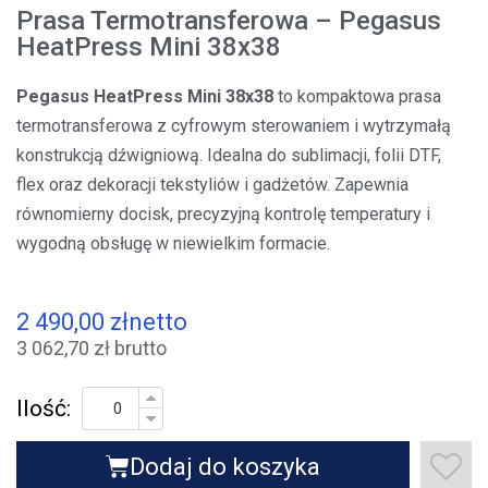
Prasa Termotransferowa – Pegasus
HeatPress Mini 38x38
Pegasus HeatPress Mini 38x38
to kompaktowa prasa
termotransferowa z cyfrowym sterowaniem i wytrzymałą
konstrukcją dźwigniową. Idealna do sublimacji, folii DTF,
flex oraz dekoracji tekstyliów i gadżetów. Zapewnia
równomierny docisk, precyzyjną kontrolę temperatury i
wygodną obsługę w niewielkim formacie.
2 490,00 zł
netto
3 062,70 zł brutto
Ilość:
Dodaj do koszyka